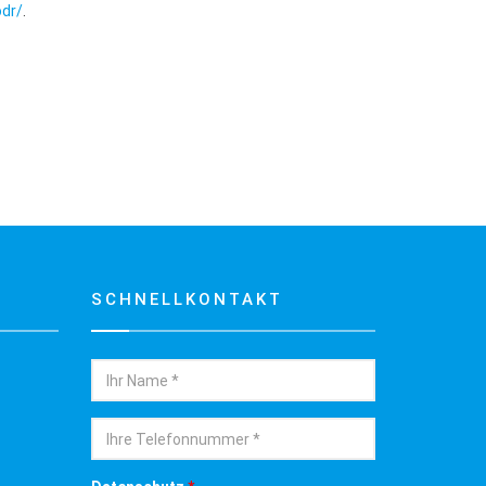
dr/
.
SCHNELLKONTAKT
Name
Telefon