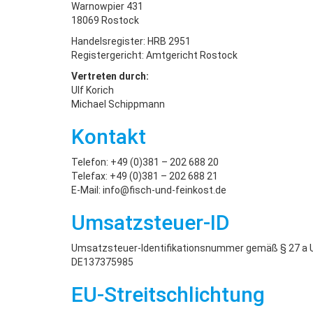
Warnowpier 431
18069 Rostock
Handelsregister: HRB 2951
Registergericht: Amtgericht Rostock
Vertreten durch:
Ulf Korich
Michael Schippmann
Kontakt
Telefon: +49 (0)381 – 202 688 20
Telefax: +49 (0)381 – 202 688 21
E-Mail: info@fisch-und-feinkost.de
Umsatzsteuer-ID
Umsatzsteuer-Identifikationsnummer gemäß § 27 a
DE137375985
EU-Streitschlichtung